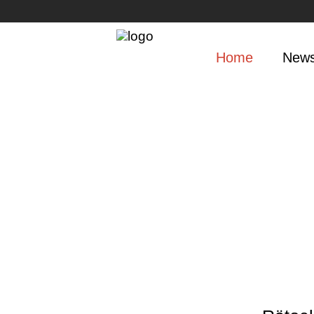
Home
New