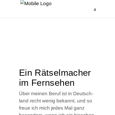
Ein Rät­sel­ma­cher
im Fernsehen
Über mei­nen Beruf ist in Deutsch­
land recht wenig bekannt, und so
freue ich mich jedes Mal ganz