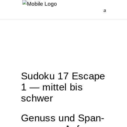
Sudo­ku 17 Escape
1 — mit­tel bis
schwer
Genuss und Span­