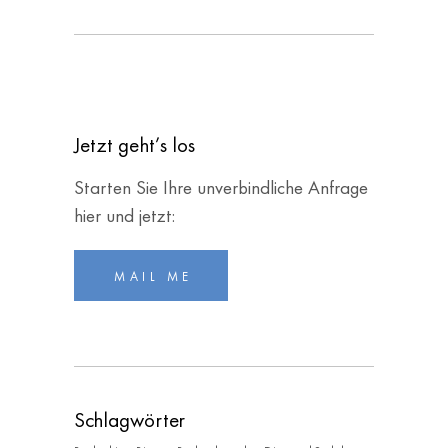
Jetzt geht’s los
Star­ten Sie Ihre unver­bind­li­che Anfra­ge
hier und jetzt:
MAIL ME
Schlag­wör­ter