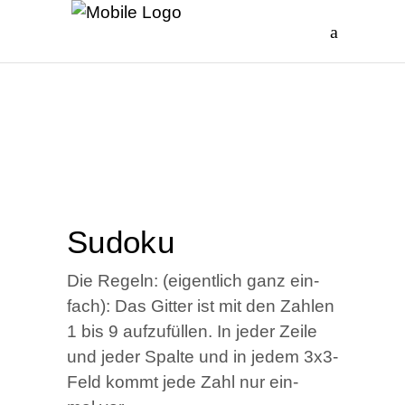
Sudo­ku
Die Regeln: (eigent­lich ganz ein­
fach): Das Git­ter ist mit den Zah­len
1 bis 9 auf­zu­fül­len. In jeder Zei­le
und jeder Spal­te und in jedem 3x3-
Feld kommt jede Zahl nur ein­